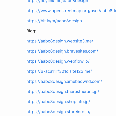
https://heylink.me/aabc8design
https://www.openstreetmap.org/user/aabc8d
https://bit.ly/m/aabc8design
Blog:
https://aabc8design.website3.me/
https://aabc8design.bravesites.com/
https://aabc8design.webflow.io/
https://67aca111f301c.site123.me/
https://aabc8design.amebaownd.com/
https://aabc8design.therestaurant.jp/
https://aabc8design.shopinfo.jp/
https://aabc8design.storeinfo.jp/