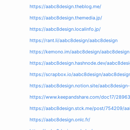
https://aabc8design.theblog.me/
https://aabc8design.themedia.jp/
https://aabc8design.localinfo.jp/
https://rant.li/aabc8design/aabc8design
https://kemono.im/aabc8design/aabc8design
https://aabc8design.hashnode.dev/aabc8des
https://scrapbox.io/aabc8design/aabc8desig
https://aabc8design.notion.site/aabc8desi
https://www.keepandshare.com/doc17/2896
https://aabc8design.stck.me/post/754209/a
https://aabc8design.onlc.fr/