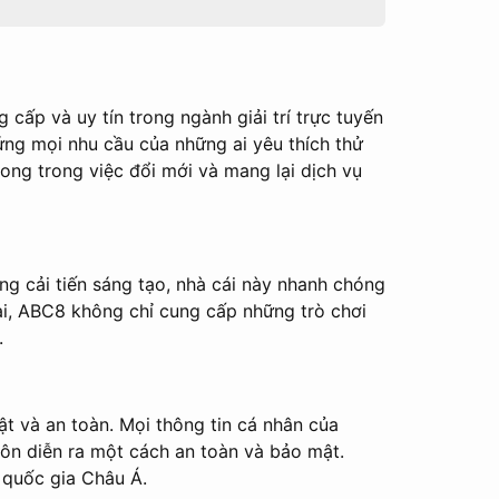
ấp và uy tín trong ngành giải trí trực tuyến
ứng mọi nhu cầu của những ai yêu thích thử
hong trong việc đổi mới và mang lại dịch vụ
g cải tiến sáng tạo, nhà cái này nhanh chóng
ại, ABC8 không chỉ cung cấp những trò chơi
.
t và an toàn. Mọi thông tin cá nhân của
uôn diễn ra một cách an toàn và bảo mật.
 quốc gia Châu Á.