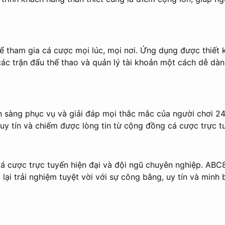
 tham gia cá cược mọi lúc, mọi nơi. Ứng dụng được thiết k
i các trận đấu thể thao và quản lý tài khoản một cách dễ d
 sàng phục vụ và giải đáp mọi thắc mắc của người chơi 24
 uy tín và chiếm được lòng tin từ cộng đồng cá cược trực t
 cá cược trực tuyến hiện đại và đội ngũ chuyên nghiệp. ABC
ại trải nghiệm tuyệt vời với sự công bằng, uy tín và minh 